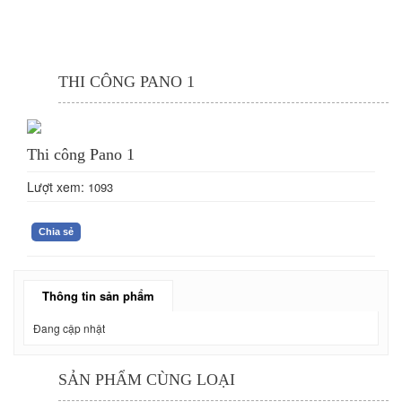
THI CÔNG PANO 1
Thi công Pano 1
Lượt xem:
1093
Chia sẻ
Thông tin sản phẩm
Đang cập nhật
SẢN PHẨM CÙNG LOẠI