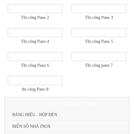
Thi công Pano 2
Thi công Pano 3
Thi công Pano 4
Thi công Pano 5
Thi công Pano 6
Thi công pano 7
thi công Pano 8
DANH MỤC SẢN PHẨM
BẢNG HIỆU - HỘP ĐÈN
BIỂN SỐ NHÀ INOX