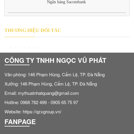
Ngân hàng Sacombank
THƯƠNG HIỆU ĐỐI TÁC
CÔNG TY TNHH NGỌC VŨ PHÁT
Văn phòng: 146 Phạm Hùng, Cẩm Lệ, TP. Đà Nẵng
Xưởng: 146 Phạm Hùng, Cẩm Lệ, TP. Đà Nẵng
Email: mythuatnhatquang@gmail.com
Hotline: 0968 782 499 - 0905 65 75 97
Website: https://qzxgroup.vn/
FANPAGE