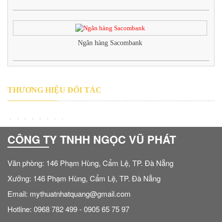
Ngân hàng Sacombank
THƯƠNG HIỆU ĐỐI TÁC
CÔNG TY TNHH NGỌC VŨ PHÁT
Văn phòng: 146 Phạm Hùng, Cẩm Lệ, TP. Đà Nẵng
Xưởng: 146 Phạm Hùng, Cẩm Lệ, TP. Đà Nẵng
Email: mythuatnhatquang@gmail.com
Hotline: 0968 782 499 - 0905 65 75 97