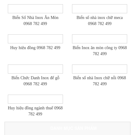
Biển Số Nhà Inox Ăn Mòn
Biển số nhà inox chữ meca
0968 782 499
0968 782 499
Huy hiệu đồng 0968 782 499
Biển Inox ăn mòn công ty 0968
782 499
Biển Chức Danh Inox đế gỗ
Biển số nhà Inox chữ nỗi 0968
0968 782 499
782 499
Huy hiệu đồng ngành thuế 0968
782 499
DANH MỤC SẢN PHẨM