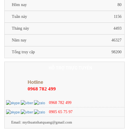
Hôm nay
80
Tuần này
1156
Tháng này
4493
Năm nay
46327
Tổng truy cập
98200
HỖ TRỢ TRỰC TUYẾN
Hotline
0968 782 499
0968 782 499
0905 65 75 97
Email: mythuatnhatquang@gmail.com