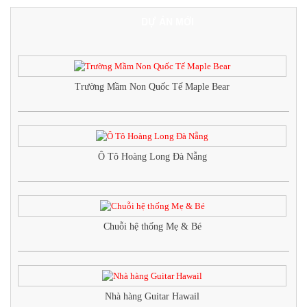
DỰ ÁN MỚI
Trường Mầm Non Quốc Tế Maple Bear
Ô Tô Hoàng Long Đà Nẵng
Chuỗi hệ thống Mẹ & Bé
Nhà hàng Guitar Hawail