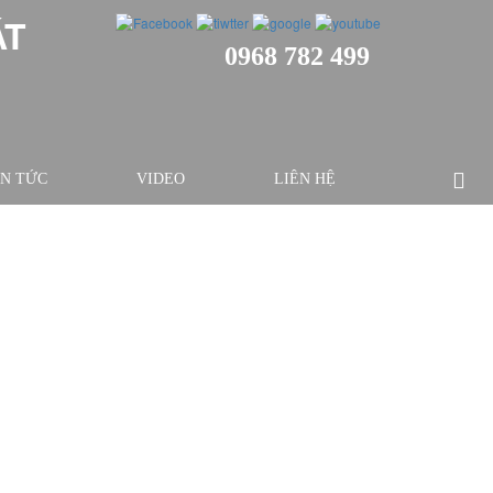
ÁT
0968 782 499
IN TỨC
VIDEO
LIÊN HỆ