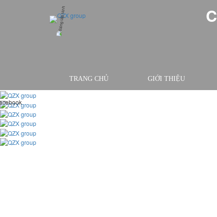
C
TRANG CHỦ
GIỚI THIỆU