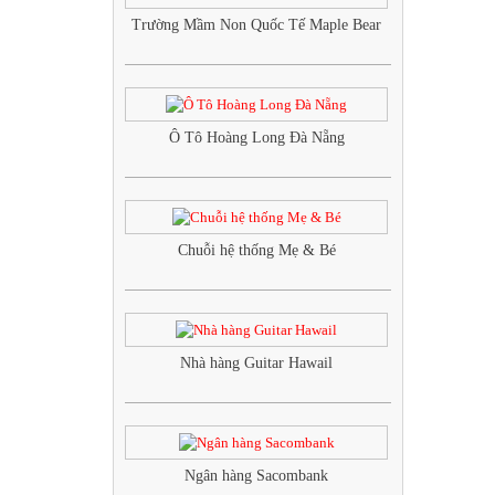
Trường Mầm Non Quốc Tế Maple Bear
Ô Tô Hoàng Long Đà Nẵng
Chuỗi hệ thống Mẹ & Bé
Nhà hàng Guitar Hawail
Ngân hàng Sacombank