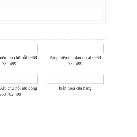
nền tôn chữ nỗi 0968
Bảng hiệu tôn dán decal 0968
782 499
782 499
 Alu chữ nỗi alu đồng
biển hiệu của hàng
968 782 499