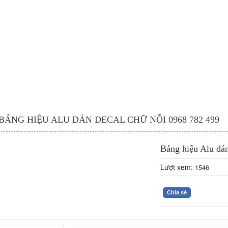
BẢNG HIỆU ALU DÁN DECAL CHỮ NỖI 0968 782 499
Bảng hiệu Alu dán
Lượt xem:
1546
Chia sẻ