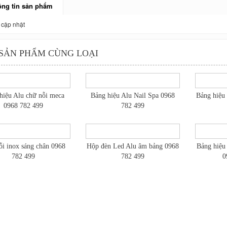
ng tin sản phẩm
cập nhật
SẢN PHẨM CÙNG LOẠI
hiệu Alu chữ nỗi meca
Bảng hiệu Alu Nail Spa 0968
Bảng hiệu 
0968 782 499
782 499
i inox sáng chân 0968
Hộp đèn Led Alu âm bảng 0968
Bảng hiệu
782 499
782 499
0